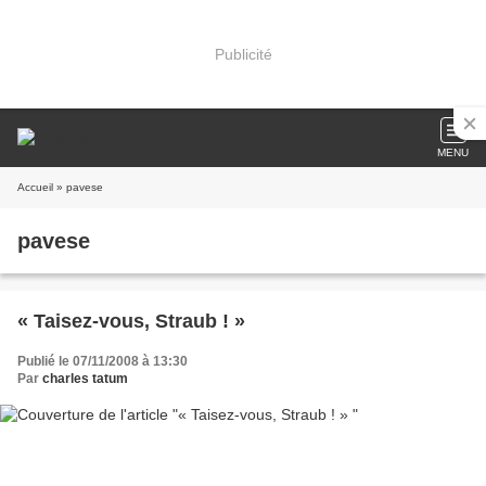
Publicité
MENU
Accueil
» pavese
pavese
« Taisez-vous, Straub ! »
Publié le 07/11/2008 à 13:30
Par
charles tatum