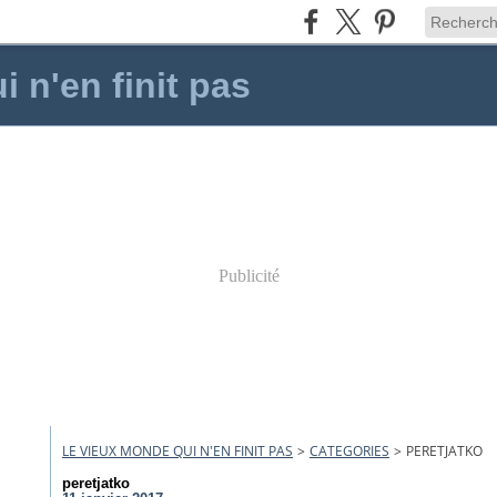
 n'en finit pas
Publicité
LE VIEUX MONDE QUI N'EN FINIT PAS
>
CATEGORIES
>
PERETJATKO
peretjatko