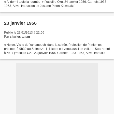
« Ai dormi toute la journée. » [Yasujiro Ozu, 24 janvier 1956, Carnets 1933-
1963, Alive, traduction de Josiane Pinon-Kawatake]
23 janvier 1956
Publié le 23/01/2013 à 22:00
Par
charles tatum
« Neige. Visite de Yamanouchi dans la soirée. Projection de Printemps
précoce, à 9h30 au Shiminza. [...] Ikebe est venu aussi en voiture. Suis rentré
à 5h. » [Yasujiro Ozu, 23 janvier 1956, Carnets 1933-1963, Alive, traduit du
japonais par Josiane Pi...