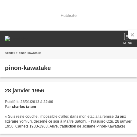
Publicité
MENU
Accueil
» pinon-kawatake
pinon-kawatake
28 janvier 1956
Publié le 28/01/2013 à 22:00
Par
charles tatum
« Suis resté couché. Impossible d'aller, dans mon état, à la remise du prix
littéraire Yomiuri, décerné ce soir à Maître Satomi. » [Yasujiro Ozu, 28 janvier
1956, Carnets 1933-1963, Alive, traduction de Josiane Pinon-Kawatake]