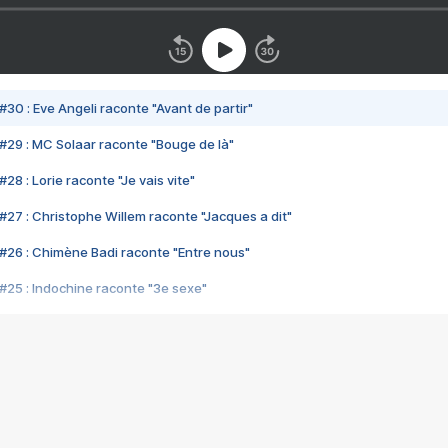
#30 : Eve Angeli raconte "Avant de partir"
#29 : MC Solaar raconte "Bouge de là"
28 : Lorie raconte "Je vais vite"
#27 : Christophe Willem raconte "Jacques a dit"
#26 : Chimène Badi raconte "Entre nous"
#25 : Indochine raconte "3e sexe"
#24 : Zaho raconte "C'est chelou"
#23 : Patrick Bruel raconte "Au café des délices"
#22 : Kyo raconte "Le chemin"
#21 : Nolwenn Leroy raconte "Cassé"