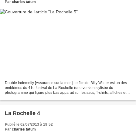
Par
charles tatum
Double Indemnity [Assurance sur la mort] Le film de Billy Wilder est un des
emblèmes du 41e festival de La Rochelle (une version stylisée du
photogramme qui figure plus bas apparaît sur les sacs, T-shirts, affiches et
autres symboles de la fête qui se...
La Rochelle 4
Publié le 02/07/2013 à 19:52
Par
charles tatum