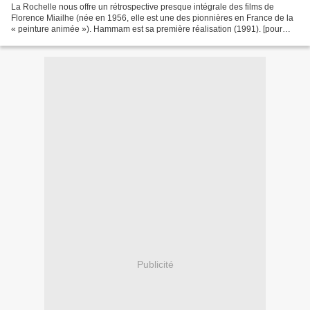
La Rochelle nous offre un rétrospective presque intégrale des films de
Florence Miailhe (née en 1956, elle est une des pionnières en France de la
« peinture animée »). Hammam est sa première réalisation (1991). [pour
Cath']
Publicité