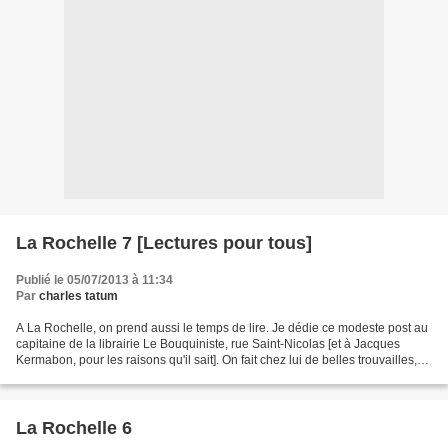
La Rochelle 7 [Lectures pour tous]
Publié le 05/07/2013 à 11:34
Par
charles tatum
A La Rochelle, on prend aussi le temps de lire. Je dédie ce modeste post au
capitaine de la librairie Le Bouquiniste, rue Saint-Nicolas [et à Jacques
Kermabon, pour les raisons qu'il sait]. On fait chez lui de belles trouvailles,
tel, pour une demi-douzaine...
La Rochelle 6