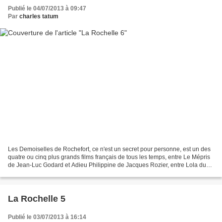
Publié le 04/07/2013 à 09:47
Par
charles tatum
Les Demoiselles de Rochefort, ce n'est un secret pour personne, est un des
quatre ou cinq plus grands films français de tous les temps, entre Le Mépris
de Jean-Luc Godard et Adieu Philippine de Jacques Rozier, entre Lola du
même Jacques Demy et Méditerranée...
La Rochelle 5
Publié le 03/07/2013 à 16:14