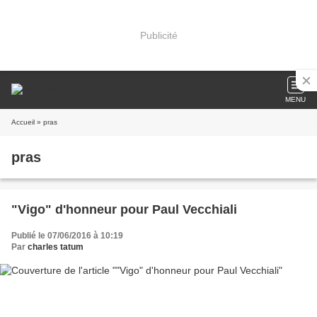
Publicité
MENU
Accueil
» pras
pras
"Vigo" d'honneur pour Paul Vecchiali
Publié le 07/06/2016 à 10:19
Par
charles tatum