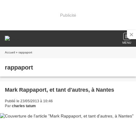
Publicité
MENU
Accueil
» rappaport
rappaport
Mark Rappaport, et tant d'autres, à Nantes
Publié le 23/05/2013 à 10:46
Par
charles tatum