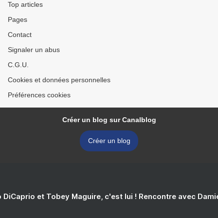
Top articles
Pages
Contact
Signaler un abus
C.G.U.
Cookies et données personnelles
Préférences cookies
Créer un blog sur Canalblog
Créer un blog
 DiCaprio et Tobey Maguire, c'est lui ! Rencontre avec Dam