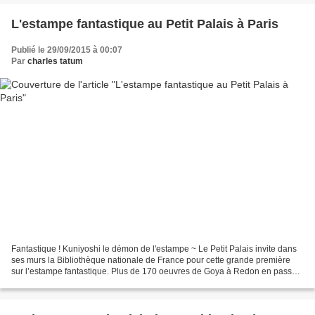
L'estampe fantastique au Petit Palais à Paris
Publié le 29/09/2015 à 00:07
Par
charles tatum
Fantastique ! Kuniyoshi le démon de l'estampe ~ Le Petit Palais invite dans
ses murs la Bibliothèque nationale de France pour cette grande première
sur l’estampe fantastique. Plus de 170 oeuvres de Goya à Redon en passant
par Delacroix et Gustave Doré...