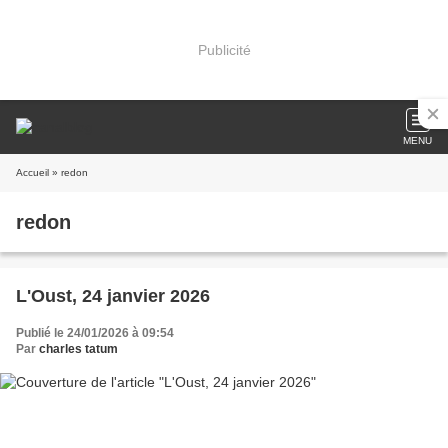
Publicité
MENU
Accueil
» redon
redon
L'Oust, 24 janvier 2026
Publié le 24/01/2026 à 09:54
Par
charles tatum