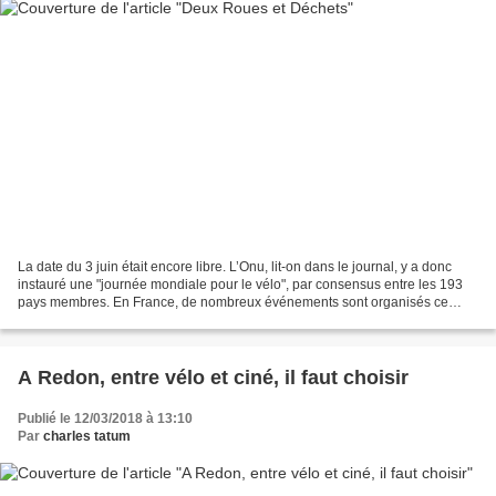
La date du 3 juin était encore libre. L’Onu, lit-on dans le journal, y a donc
instauré une "journée mondiale pour le vélo", par consensus entre les 193
pays membres. En France, de nombreux événements sont organisés ce
dimanche. Nous en prenons bonne note....
A Redon, entre vélo et ciné, il faut choisir
Publié le 12/03/2018 à 13:10
Par
charles tatum