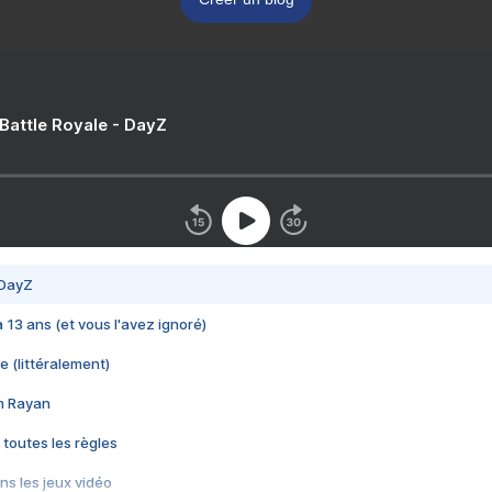
 Battle Royale - DayZ
 DayZ
 a 13 ans (et vous l'avez ignoré)
e (littéralement)
im Rayan
 toutes les règles
s les jeux vidéo