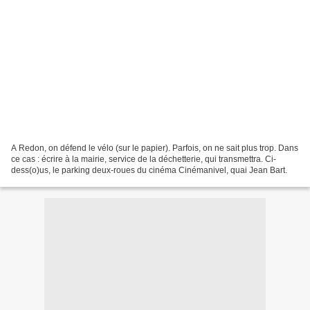
A Redon, on défend le vélo (sur le papier). Parfois, on ne sait plus trop. Dans
ce cas : écrire à la mairie, service de la déchetterie, qui transmettra. Ci-
dess(o)us, le parking deux-roues du cinéma Cinémanivel, quai Jean Bart.