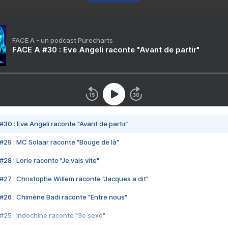
FACE A - un podcast Purecharts
FACE A #30 : Eve Angeli raconte "Avant de partir"
#30 : Eve Angeli raconte "Avant de partir"
#29 : MC Solaar raconte "Bouge de là"
28 : Lorie raconte "Je vais vite"
#27 : Christophe Willem raconte "Jacques a dit"
#26 : Chimène Badi raconte "Entre nous"
#25 : Indochine raconte "3e sexe"