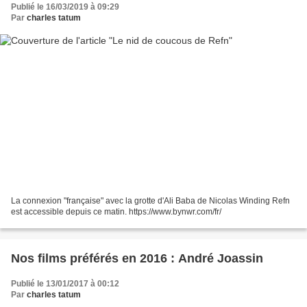
Publié le 16/03/2019 à 09:29
Par
charles tatum
La connexion "française" avec la grotte d'Ali Baba de Nicolas Winding Refn
est accessible depuis ce matin. https://www.bynwr.com/fr/
Nos films préférés en 2016 : André Joassin
Publié le 13/01/2017 à 00:12
Par
charles tatum