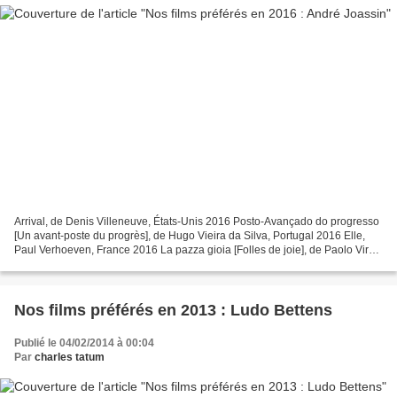
Arrival, de Denis Villeneuve, États-Unis 2016 Posto-Avançado do progresso
[Un avant-poste du progrès], de Hugo Vieira da Silva, Portugal 2016 Elle,
Paul Verhoeven, France 2016 La pazza gioia [Folles de joie], de Paolo Virzi,
Italie 2016 Julieta, de Pedro...
Nos films préférés en 2013 : Ludo Bettens
Publié le 04/02/2014 à 00:04
Par
charles tatum