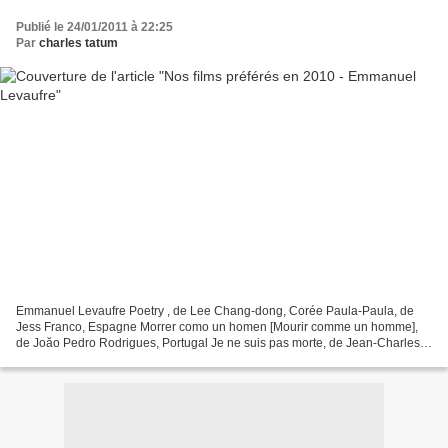
Publié le 24/01/2011 à 22:25
Par
charles tatum
Emmanuel Levaufre Poetry , de Lee Chang-dong, Corée Paula-Paula, de
Jess Franco, Espagne Morrer como un homen [Mourir comme un homme],
de Joăo Pedro Rodrigues, Portugal Je ne suis pas morte, de Jean-Charles
Fitoussi, France Bright Star, de Jane Campion,...