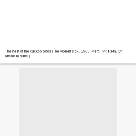
The nest of the cuckoo birds [The violent sick], 1965 [Merci, Mr. Refn. On
attend la suite.]