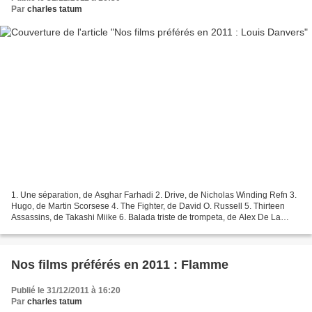
Par
charles tatum
1. Une séparation, de Asghar Farhadi 2. Drive, de Nicholas Winding Refn 3.
Hugo, de Martin Scorsese 4. The Fighter, de David O. Russell 5. Thirteen
Assassins, de Takashi Miike 6. Balada triste de trompeta, de Alex De La
Iglesia 7. The Artist, de Michel...
Nos films préférés en 2011 : Flamme
Publié le 31/12/2011 à 16:20
Par
charles tatum