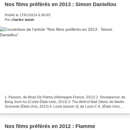
Nos films préférés en 2013 : Simon Daniellou
Publié le 17/01/2014 à 00:05
Par
charles tatum
1. Passion, de Brian De Palma (Allemagne-France, 2012) 2. Snowpiercer, de
Bong Joon-ho (Corée-États-Unis, 2013) 3. The Wolf of Wall Street, de Martin
Scorsese (États-Unis, 2013) 4. Louie [saison 3], de Louis C.K. (États-Unis,
2012) 5. Only God Forgives,...
Nos films préférés en 2012 : Flamme