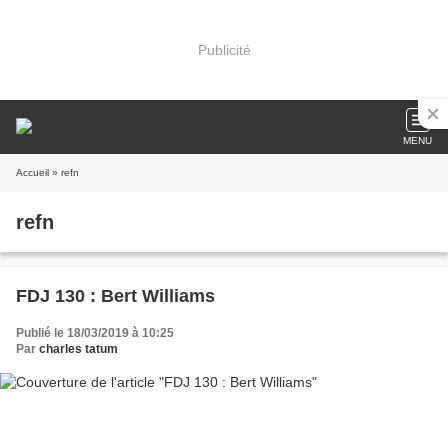
Publicité
MENU
Accueil
» refn
refn
FDJ 130 : Bert Williams
Publié le 18/03/2019 à 10:25
Par
charles tatum