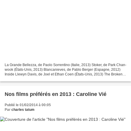
La Grande Bellezza, de Paolo Sorrentino (Italie, 2013) Stoker, de Park Chan-
wook (États-Unis, 2013) Blancanieves, de Pablo Berger (Espagne, 2012)
Inside Llewyn Davis, de Joel et Ethan Coen (États-Unis, 2013) The Broken
Circle Breakdown, de Felix Van Groeningen...
Nos films préférés en 2013 : Caroline Vié
Publié le 01/02/2014 à 00:05
Par
charles tatum