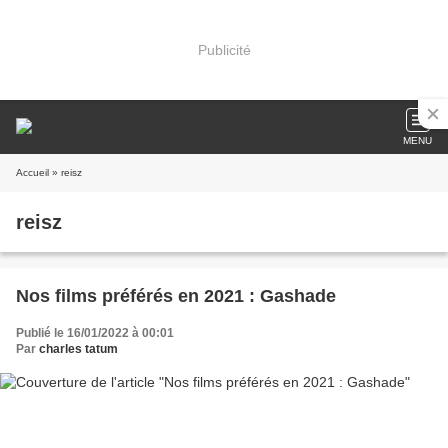
Publicité
MENU
Accueil
» reisz
reisz
Nos films préférés en 2021 : Gashade
Publié le 16/01/2022 à 00:01
Par
charles tatum