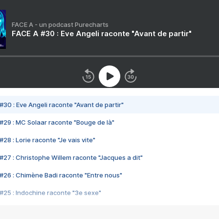
FACE A - un podcast Purecharts
FACE A #30 : Eve Angeli raconte "Avant de partir"
#30 : Eve Angeli raconte "Avant de partir"
#29 : MC Solaar raconte "Bouge de là"
28 : Lorie raconte "Je vais vite"
#27 : Christophe Willem raconte "Jacques a dit"
#26 : Chimène Badi raconte "Entre nous"
#25 : Indochine raconte "3e sexe"
#24 : Zaho raconte "C'est chelou"