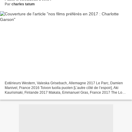
Par
charles tatum
Extérieurs Western, Valeska Grisebach, Allemagne 2017 Le Parc, Damien
Manivel, France 2016 Toivon tuolla puolen [L’autre côté de l’espoir], Aki
Kaurismaki, Finlande 2017 Makala, Emmanuel Gras, France 2017 The Lost
City of Z., James Gray, USA 2017 Intérieurs...