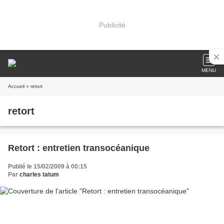
Publicité
MENU
Accueil
» retort
retort
Retort : entretien transocéanique
Publié le 15/02/2009 à 00:15
Par
charles tatum