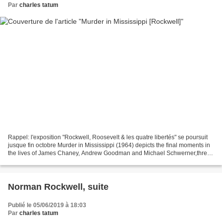
Par
charles tatum
Rappel: l'exposition "Rockwell, Roosevelt & les quatre libertés" se poursuit
jusque fin octobre Murder in Mississippi (1964) depicts the final moments in
the lives of James Chaney, Andrew Goodman and Michael Schwerner,three
civil rights workers killed...
Norman Rockwell, suite
Publié le 05/06/2019 à 18:03
Par
charles tatum