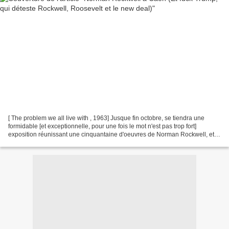
[ The problem we all live with , 1963] Jusque fin octobre, se tiendra une
formidable [et exceptionnelle, pour une fois le mot n'est pas trop fort]
exposition réunissant une cinquantaine d'oeuvres de Norman Rockwell, et
intitulée tout simplement « Rockwell,...