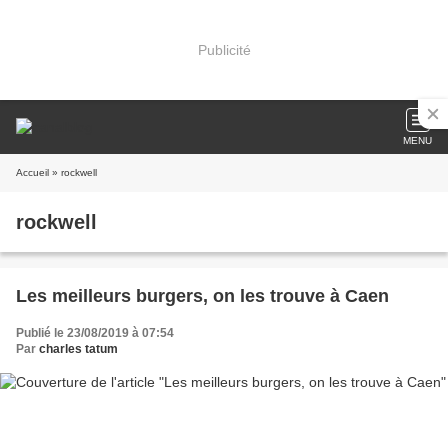
Publicité
MENU
Accueil
» rockwell
rockwell
Les meilleurs burgers, on les trouve à Caen
Publié le 23/08/2019 à 07:54
Par
charles tatum