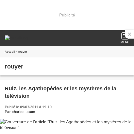
Publicité
MENU
Accueil
» rouyer
rouyer
Ruiz, les Agathopèdes et les mystères de la
télévision
Publié le 09/03/2011 à 19:19
Par
charles tatum