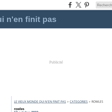
 n'en finit pas
Publicité
LE VIEUX MONDE QUI N'EN FINIT PAS
>
CATEGORIES
>
ROWLES
rowles