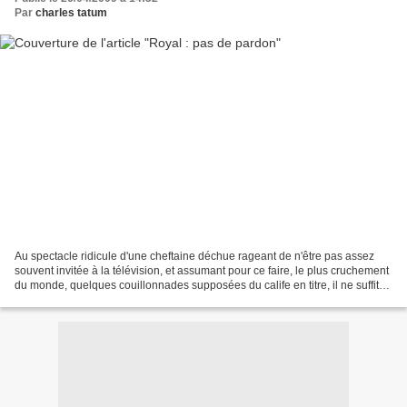
Par
charles tatum
Au spectacle ridicule d'une cheftaine déchue rageant de n'être pas assez
souvent invitée à la télévision, et assumant pour ce faire, le plus cruchement
du monde, quelques couillonnades supposées du calife en titre, il ne suffit
pas de glousser en la traitant...