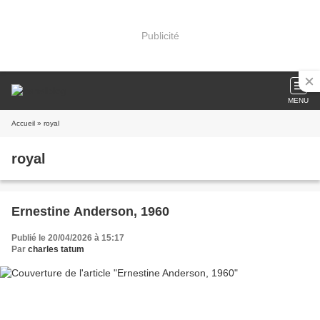
Publicité
MENU
Accueil
» royal
royal
Ernestine Anderson, 1960
Publié le 20/04/2026 à 15:17
Par
charles tatum