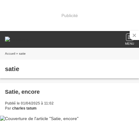
Publicité
MENU
Accueil
» satie
satie
Satie, encore
Publié le 01/04/2025 à 11:02
Par
charles tatum