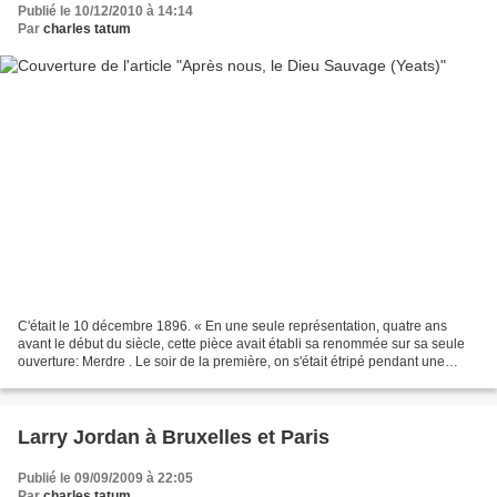
Publié le 10/12/2010 à 14:14
Par
charles tatum
C'était le 10 décembre 1896. « En une seule représentation, quatre ans
avant le début du siècle, cette pièce avait établi sa renommée sur sa seule
ouverture: Merdre . Le soir de la première, on s'était étripé pendant une
demi-heure avant que le drame...
Larry Jordan à Bruxelles et Paris
Publié le 09/09/2009 à 22:05
Par
charles tatum