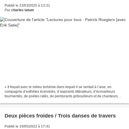
Publié le 23/03/2025 à 13:31
Par
charles tatum
« Il frayait avec le milieu bohème dans lequel il se sentait à l’aise, en
compagnie d’esthètes écervelés, d’aspirants littérateurs, d’écrivailleurs
tourmentés, de poètes ratés, de peinturants gribouilleurs et de chanteurs
enroués, tous aussi désargentés...
Deux pièces froides / Trois danses de travers
Publié le 19/05/2022 à 17:41