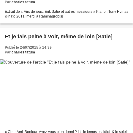
Par
charles tatum
Extrait de « Airs de jeux. Erik Satie et autres messieurs » Piano : Tony Hymas
© nato 2011 [merci à Raminagrobis]
Et je fais peine à voir, même de loin [Satie]
Publié le 24/07/2015 à 14:39
Par
charles tatum
« Cher Ami. Bonjour. Avez-vous bien dormi ? Ici, le temps est idiot, & le soleil