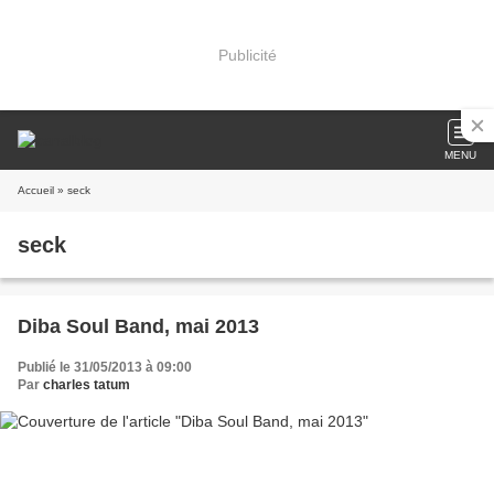
Publicité
MENU
Accueil
» seck
seck
Diba Soul Band, mai 2013
Publié le 31/05/2013 à 09:00
Par
charles tatum