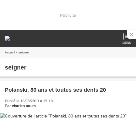
Publicité
MENU
Accueil
» seigner
seigner
Polanski, 80 ans et toutes ses dents 20
Publié le 18/08/2013 à 15:18
Par
charles tatum