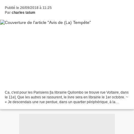
Publié le 26/09/2018 à 11:25
Par
charles tatum
Ca, c'est pour les Parisiens [la librairie Quilombo se trouve rue Voltaire, dans
le 11e]. Que les autres se rassurent, le livre sera en librairie le 1er octobre. ~
« Je descendais une rue perdue, dans un quartier périphérique, à la
recherche d’une pissotière...