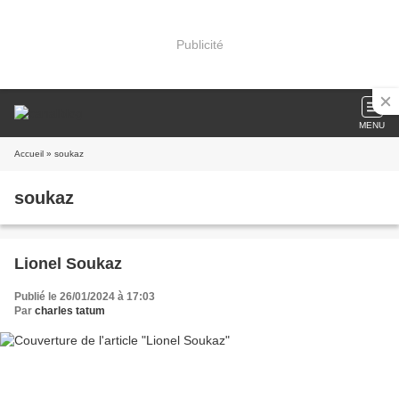
Publicité
MENU
Accueil
» soukaz
soukaz
Lionel Soukaz
Publié le 26/01/2024 à 17:03
Par
charles tatum