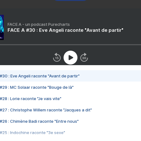
FACE A - un podcast Purecharts
FACE A #30 : Eve Angeli raconte "Avant de partir"
#30 : Eve Angeli raconte "Avant de partir"
#29 : MC Solaar raconte "Bouge de là"
28 : Lorie raconte "Je vais vite"
#27 : Christophe Willem raconte "Jacques a dit"
#26 : Chimène Badi raconte "Entre nous"
#25 : Indochine raconte "3e sexe"