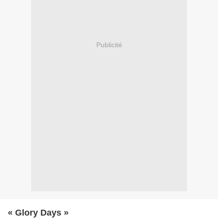
Publicité
« Glory Days »