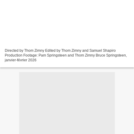
Directed by Thom Zimny Edited by Thom Zimny and Samuel Shapiro
Production Footage: Pam Springsteen and Thom Zimny Bruce Springsteen,
janvier-février 2026