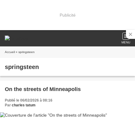
Publicité
MENU
Accueil
» springsteen
springsteen
On the streets of Minneapolis
Publié le 06/02/2026 à 08:16
Par
charles tatum