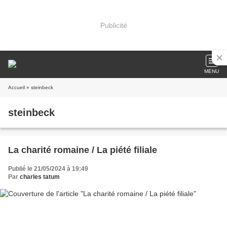
Publicité
MENU
Accueil
» steinbeck
steinbeck
La charité romaine / La piété filiale
Publié le 21/05/2024 à 19:49
Par
charles tatum