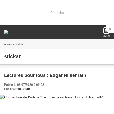
Publicité
MENU
Accueil
» stickan
stickan
Lectures pour tous : Edgar Hilsenrath
Publié le 08/07/2026 à 09:03
Par
charles tatum