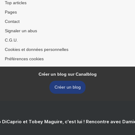
Top articles
Pages
Contact
Signaler un abus
C.G.U.
Cookies et données personnelles
Préférences cookies
Créer un blog sur Canalblog
Créer un blog
 DiCaprio et Tobey Maguire, c'est lui ! Rencontre avec Dam