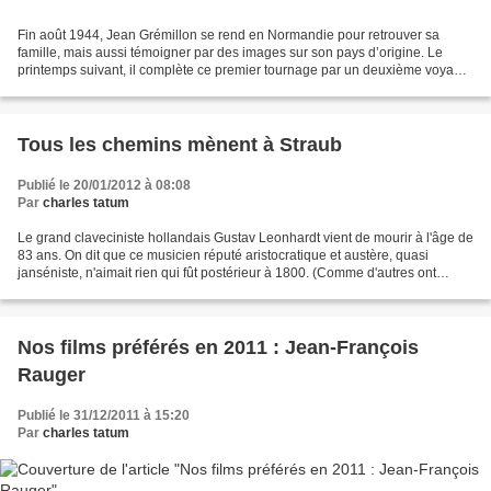
Fin août 1944, Jean Grémillon se rend en Normandie pour retrouver sa
famille, mais aussi témoigner par des images sur son pays d’origine. Le
printemps suivant, il complète ce premier tournage par un deuxième voyage.
Dans des conditions précaires, il filme...
Tous les chemins mènent à Straub
Publié le 20/01/2012 à 08:08
Par
charles tatum
Le grand claveciniste hollandais Gustav Leonhardt vient de mourir à l'âge de
83 ans. On dit que ce musicien réputé aristocratique et austère, quasi
janséniste, n'aimait rien qui fût postérieur à 1800. (Comme d'autres ont
décidé que l'histoire du jazz...
Nos films préférés en 2011 : Jean-François
Rauger
Publié le 31/12/2011 à 15:20
Par
charles tatum