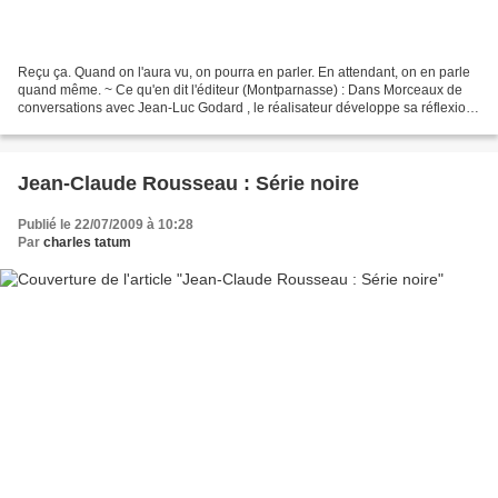
Reçu ça. Quand on l'aura vu, on pourra en parler. En attendant, on en parle
quand même. ~ Ce qu'en dit l'éditeur (Montparnasse) : Dans Morceaux de
conversations avec Jean-Luc Godard , le réalisateur développe sa réflexion
sur l'Histoire, l'engagement...
Jean-Claude Rousseau : Série noire
Publié le 22/07/2009 à 10:28
Par
charles tatum