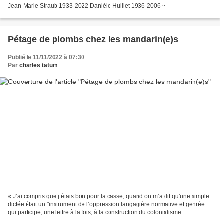
Jean-Marie Straub 1933-2022 Danièle Huillet 1936-2006 ~
Pétage de plombs chez les mandarin(e)s
Publié le 11/11/2022 à 07:30
Par
charles tatum
« J’ai compris que j’étais bon pour la casse, quand on m’a dit qu'une simple
dictée était un "instrument de l’oppression langagière normative et genrée
qui participe, une lettre à la fois, à la construction du colonialisme