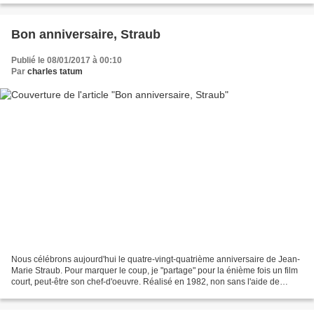
Bon anniversaire, Straub
Publié le 08/01/2017 à 00:10
Par
charles tatum
Nous célébrons aujourd'hui le quatre-vingt-quatrième anniversaire de Jean-
Marie Straub. Pour marquer le coup, je "partage" pour la énième fois un film
court, peut-être son chef-d'oeuvre. Réalisé en 1982, non sans l'aide de
Danièle et Marguerite.