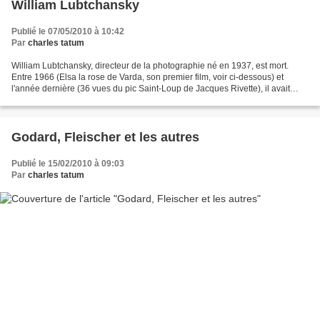
William Lubtchansky
Publié le 07/05/2010 à 10:42
Par
charles tatum
William Lubtchansky, directeur de la photographie né en 1937, est mort.
Entre 1966 (Elsa la rose de Varda, son premier film, voir ci-dessous) et
l'année dernière (36 vues du pic Saint-Loup de Jacques Rivette), il avait
photographié, comme dirait Guitry,...
Godard, Fleischer et les autres
Publié le 15/02/2010 à 09:03
Par
charles tatum