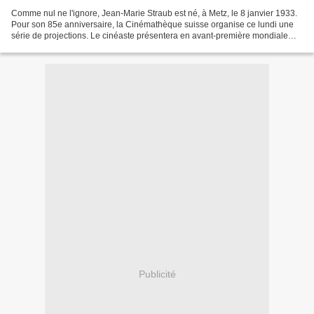
Comme nul ne l'ignore, Jean-Marie Straub est né, à Metz, le 8 janvier 1933.
Pour son 85e anniversaire, la Cinémathèque suisse organise ce lundi une
série de projections. Le cinéaste présentera en avant-première mondiale
son dernier film, Gens du lac ,...
Publicité