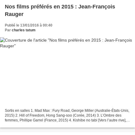
Nos films préférés en 2015 : Jean-François
Rauger
Publié le 13/01/2016 à 00:40
Par
charles tatum
Sortis en salles 1. Mad Max : Fury Road, George Miller (Australie-États-Unis,
2015) 2. Hill of Freedom, Hong Sang-soo (Corée, 2014) 3. L’Ombre des
femmes, Phillipe Garrel (France, 2015) 4. Kishibe no tabi [Vers l’autre rive],
Kiyoshi Kurosawa (Japon,...