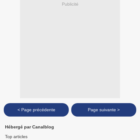
Publicité
< Page précédente
Page suivante >
Hébergé par Canalblog
Top articles