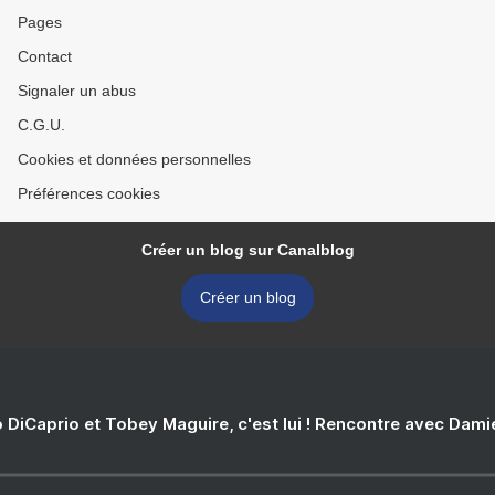
Pages
Contact
Signaler un abus
C.G.U.
Cookies et données personnelles
Préférences cookies
Créer un blog sur Canalblog
Créer un blog
 DiCaprio et Tobey Maguire, c'est lui ! Rencontre avec Dam