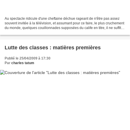
Au spectacle ridicule d'une cheftaine déchue rageant de n'être pas assez
souvent invitée à la télévision, et assumant pour ce faire, le plus cruchement
du monde, quelques couillonnades supposées du calife en titre, il ne suffit
pas de glousser en la traitant...
Lutte des classes : matières premières
Publié le 25/04/2009 à 17:30
Par
charles tatum