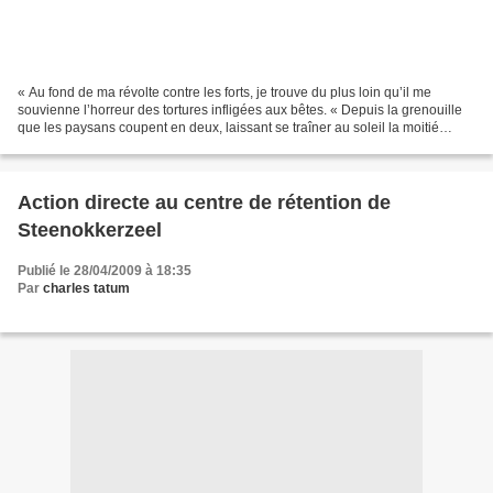
« Au fond de ma révolte contre les forts, je trouve du plus loin qu’il me
souvienne l’horreur des tortures infligées aux bêtes. « Depuis la grenouille
que les paysans coupent en deux, laissant se traîner au soleil la moitié
supérieure, les yeux horriblement...
Action directe au centre de rétention de
Steenokkerzeel
Publié le 28/04/2009 à 18:35
Par
charles tatum