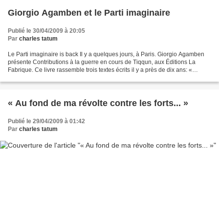
Giorgio Agamben et le Parti imaginaire
Publié le 30/04/2009 à 20:05
Par
charles tatum
Le Parti imaginaire is back Il y a quelques jours, à Paris. Giorgio Agamben
présente Contributions à la guerre en cours de Tiqqun, aux Éditions La
Fabrique. Ce livre rassemble trois textes écrits il y a près de dix ans: «
Introduction à la guerre civile...
« Au fond de ma révolte contre les forts... »
Publié le 29/04/2009 à 01:42
Par
charles tatum