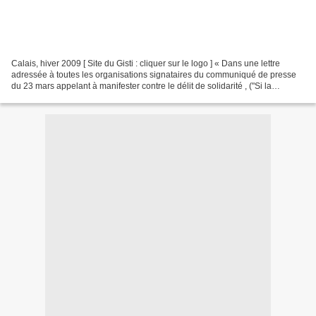
Calais, hiver 2009 [ Site du Gisti : cliquer sur le logo ] « Dans une lettre
adressée à toutes les organisations signataires du communiqué de presse
du 23 mars appelant à manifester contre le délit de solidarité , ("Si la
solidarité devient un délit,...