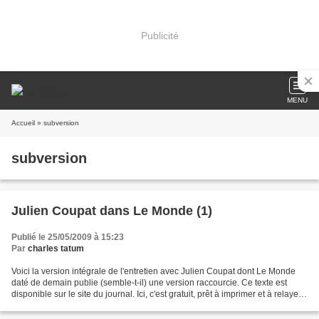
Publicité
MENU
Accueil
» subversion
subversion
Julien Coupat dans Le Monde (1)
Publié le 25/05/2009 à 15:23
Par
charles tatum
Voici la version intégrale de l'entretien avec Julien Coupat dont Le Monde
daté de demain publie (semble-t-il) une version raccourcie. Ce texte est
disponible sur le site du journal. Ici, c'est gratuit, prêt à imprimer et à relayer,
même pour les lecteurs...