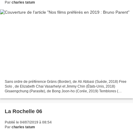
Par
charles tatum
Sans ordre de préférence Gräns (Border), de Ali Abbasi (Suède, 2018) Free
Solo , de Elizabeth Chai Vasarhelyi et Jimmy Chin (États-Unis, 2018)
Gisaengchung (Parasite), de Bong Joon-ho (Corée, 2019) Temblores (
Tremblements) de Jayro Bustamante (Guatemala,...
La Rochelle 06
Publié le 04/07/2019 à 08:54
Par
charles tatum