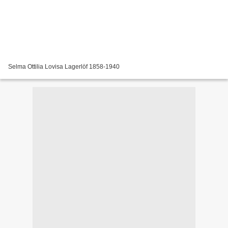
Selma Ottilia Lovisa Lagerlöf 1858-1940