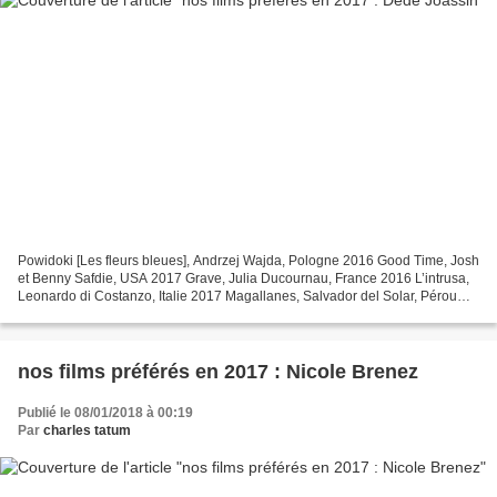
Powidoki [Les fleurs bleues], Andrzej Wajda, Pologne 2016 Good Time, Josh
et Benny Safdie, USA 2017 Grave, Julia Ducournau, France 2016 L’intrusa,
Leonardo di Costanzo, Italie 2017 Magallanes, Salvador del Solar, Pérou
2015 Maudie, Aisling Walsh, Irlande...
nos films préférés en 2017 : Nicole Brenez
Publié le 08/01/2018 à 00:19
Par
charles tatum