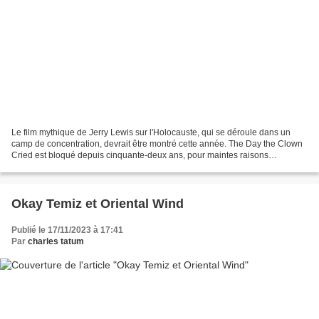
Le film mythique de Jerry Lewis sur l'Holocauste, qui se déroule dans un
camp de concentration, devrait être montré cette année. The Day the Clown
Cried est bloqué depuis cinquante-deux ans, pour maintes raisons
financières et artistiques (Jerry ne l'aimait...
Okay Temiz et Oriental Wind
Publié le 17/11/2023 à 17:41
Par
charles tatum