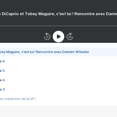
 DiCaprio et Tobey Maguire, c'est lui ! Rencontre avec Dam
bey Maguire, c'est lui ! Rencontre avec Damien Witecka
e 6
e 5
e 4
e 3
s créatrices de la VF !
e 2