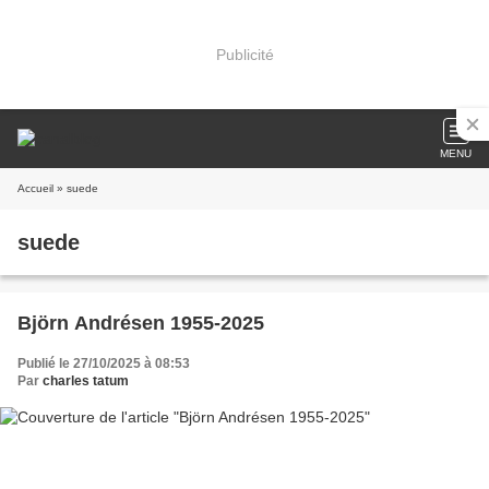
Publicité
MENU
Accueil
» suede
suede
Björn Andrésen 1955-2025
Publié le 27/10/2025 à 08:53
Par
charles tatum