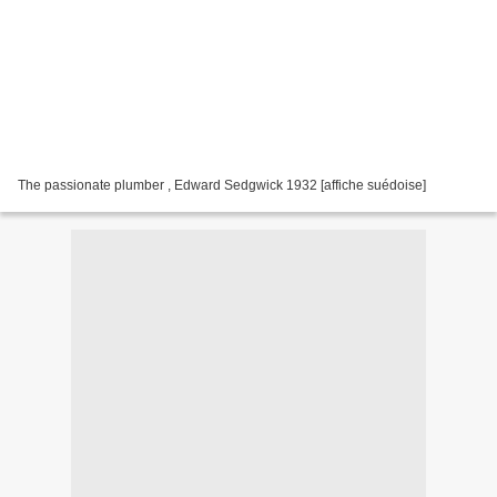
The passionate plumber , Edward Sedgwick 1932 [affiche suédoise]