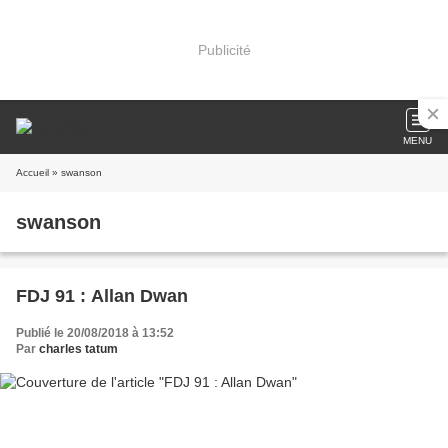
Publicité
MENU
Accueil
» swanson
swanson
FDJ 91 : Allan Dwan
Publié le 20/08/2018 à 13:52
Par
charles tatum