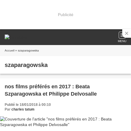
Publicité
MENU
Accueil
» szaparagowska
szaparagowska
nos films préférés en 2017 : Beata
Szparagowska et Philippe Delvosalle
Publié le 18/01/2018 à 00:10
Par
charles tatum