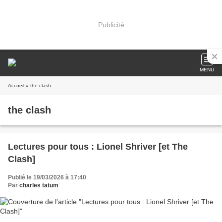
Publicité
MENU
Accueil
» the clash
the clash
Lectures pour tous : Lionel Shriver [et The
Clash]
Publié le 19/03/2026 à 17:40
Par
charles tatum