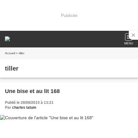
Publicité
MENU
Accueil
» tiller
tiller
Une bise et au lit 168
Publié le 28/08/2015 à 13:21
Par
charles tatum