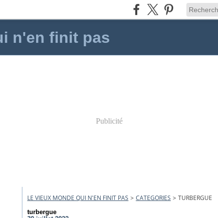
 n'en finit pas
Publicité
LE VIEUX MONDE QUI N'EN FINIT PAS
>
CATEGORIES
>
TURBERGUE
turbergue