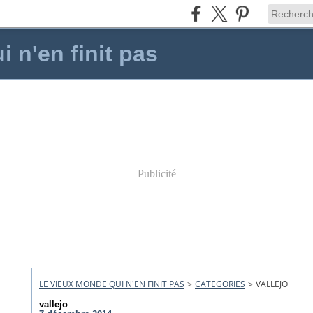
 n'en finit pas
Publicité
LE VIEUX MONDE QUI N'EN FINIT PAS
>
CATEGORIES
>
VALLEJO
vallejo