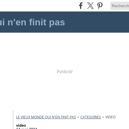
 n'en finit pas
Publicité
LE VIEUX MONDE QUI N'EN FINIT PAS
>
CATEGORIES
>
VIDEO
video