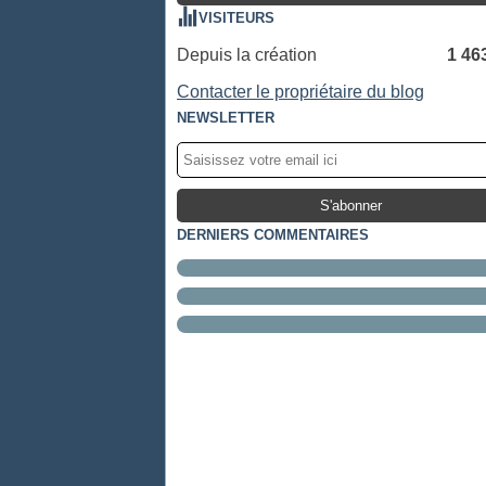
VISITEURS
Depuis la création
1 46
Contacter le propriétaire du blog
NEWSLETTER
DERNIERS COMMENTAIRES