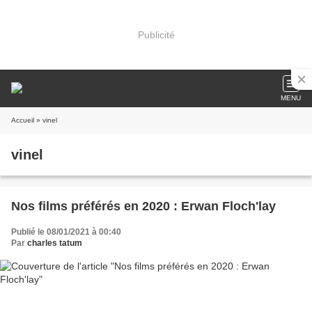
Publicité
MENU
Accueil
» vinel
vinel
Nos films préférés en 2020 : Erwan Floch'lay
Publié le 08/01/2021 à 00:40
Par
charles tatum