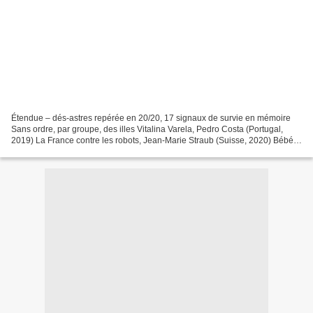
Étendue – dés-astres repérée en 20/20, 17 signaux de survie en mémoire
Sans ordre, par groupe, des illes Vitalina Varela, Pedro Costa (Portugal,
2019) La France contre les robots, Jean-Marie Straub (Suisse, 2020) Bébé
Colère, Caroline Poggi & Jonathan...