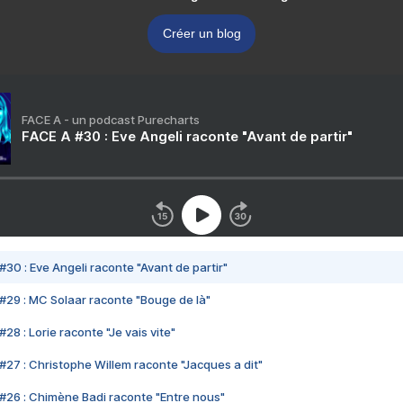
Créer un blog
FACE A - un podcast Purecharts
FACE A #30 : Eve Angeli raconte "Avant de partir"
#30 : Eve Angeli raconte "Avant de partir"
#29 : MC Solaar raconte "Bouge de là"
28 : Lorie raconte "Je vais vite"
#27 : Christophe Willem raconte "Jacques a dit"
#26 : Chimène Badi raconte "Entre nous"