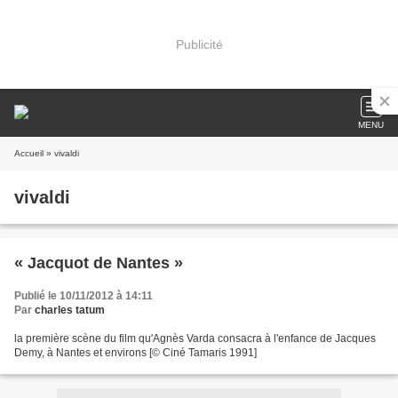
Publicité
MENU
Accueil
» vivaldi
vivaldi
« Jacquot de Nantes »
Publié le 10/11/2012 à 14:11
Par
charles tatum
la première scène du film qu'Agnès Varda consacra à l'enfance de Jacques
Demy, à Nantes et environs [© Ciné Tamaris 1991]