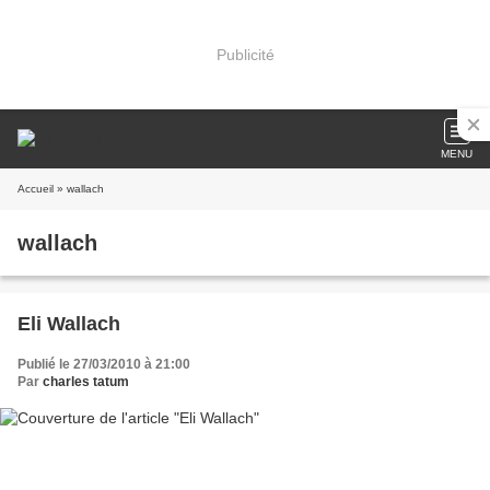
Publicité
MENU
Accueil
» wallach
wallach
Eli Wallach
Publié le 27/03/2010 à 21:00
Par
charles tatum