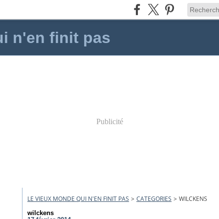
 n'en finit pas
Publicité
LE VIEUX MONDE QUI N'EN FINIT PAS
>
CATEGORIES
>
WILCKENS
wilckens