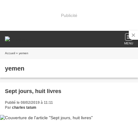
Publicité
MENU
Accueil
» yemen
yemen
Sept jours, huit livres
Publié le 08/02/2019 à 11:11
Par
charles tatum