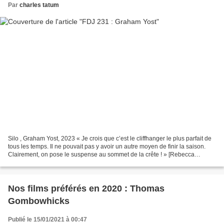
Par
charles tatum
Silo , Graham Yost, 2023 « Je crois que c’est le cliffhanger le plus parfait de
tous les temps. Il ne pouvait pas y avoir un autre moyen de finir la saison.
Clairement, on pose le suspense au sommet de la crête ! » [Rebecca
Ferguson]
Nos films préférés en 2020 : Thomas
Gombowhicks
Publié le 15/01/2021 à 00:47