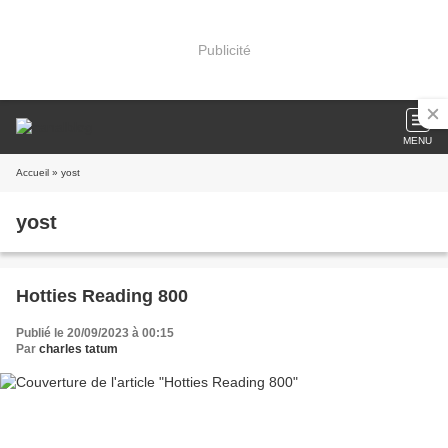
Publicité
MENU
Accueil
» yost
yost
Hotties Reading 800
Publié le 20/09/2023 à 00:15
Par
charles tatum