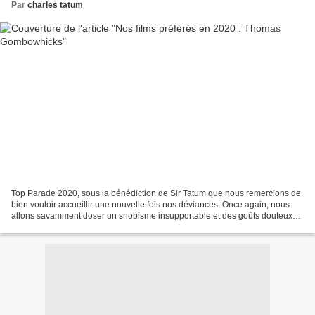
Par
charles tatum
Top Parade 2020, sous la bénédiction de Sir Tatum que nous remercions de
bien vouloir accueillir une nouvelle fois nos déviances. Once again, nous
allons savamment doser un snobisme insupportable et des goûts douteux
assumés avec une morgue incroyable...