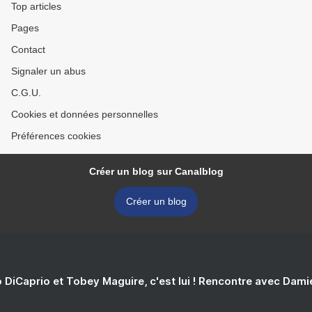
Top articles
Pages
Contact
Signaler un abus
C.G.U.
Cookies et données personnelles
Préférences cookies
Créer un blog sur Canalblog
Créer un blog
 DiCaprio et Tobey Maguire, c'est lui ! Rencontre avec Dam