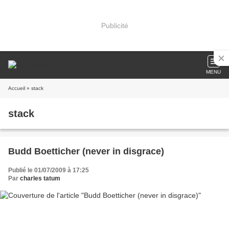
Publicité
MENU
Accueil
» stack
stack
Budd Boetticher (never in disgrace)
Publié le 01/07/2009 à 17:25
Par
charles tatum