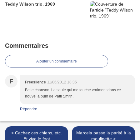
Teddy Wilson trio, 1969
Commentaires
Ajouter un commentaire
F
Freesilence
11/06/2012 18:35
Belle chanson. La seule qui me touche vraiment dans ce
nouvel album de Patti Smith.
Répondre
< Cachez ces chiens, etc.
Marcela passe la parité à la
Et vive le foot
moulinette >