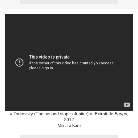
« Tarkovsky (The second stop is Jupiter) ». Extrait de
Banga,
2012
Merci à Karo