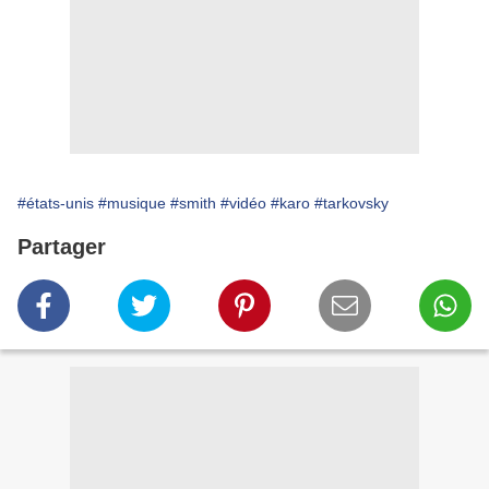
#états-unis
#musique
#smith
#vidéo
#karo
#tarkovsky
Partager