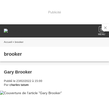
Publicité
MENU
Accueil
» brooker
brooker
Gary Brooker
Publié le 23/02/2022 à 15:00
Par
charles tatum