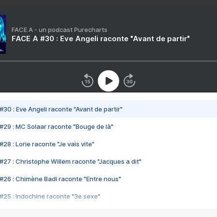
FACE A - un podcast Purecharts
FACE A #30 : Eve Angeli raconte "Avant de partir"
#30 : Eve Angeli raconte "Avant de partir"
#29 : MC Solaar raconte "Bouge de là"
28 : Lorie raconte "Je vais vite"
#27 : Christophe Willem raconte "Jacques a dit"
#26 : Chimène Badi raconte "Entre nous"
#25 : Indochine raconte "3e sexe"
#24 : Zaho raconte "C'est chelou"