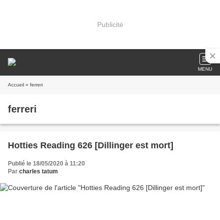
Publicité
MENU
Accueil
» ferreri
ferreri
Hotties Reading 626 [Dillinger est mort]
Publié le 18/05/2020 à 11:20
Par
charles tatum