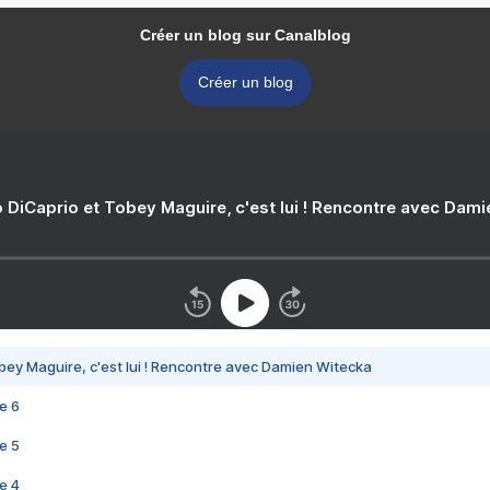
Créer un blog sur Canalblog
Créer un blog
 DiCaprio et Tobey Maguire, c'est lui ! Rencontre avec Dam
bey Maguire, c'est lui ! Rencontre avec Damien Witecka
e 6
e 5
e 4