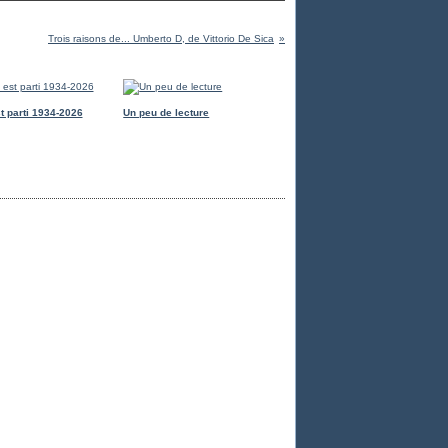
Trois raisons de... Umberto D, de Vittorio De Sica
t parti 1934-2026
Un peu de lecture