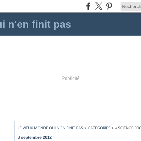
 n'en finit pas
Publicité
LE VIEUX MONDE QUI N'EN FINIT PAS
>
CATEGORIES
>
« SCIENCE FOO
3 septembre 2012