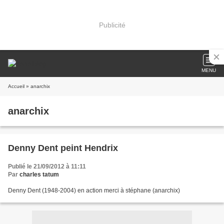
Publicité
MENU
Accueil
» anarchix
anarchix
Denny Dent peint Hendrix
Publié le 21/09/2012 à 11:11
Par
charles tatum
Denny Dent (1948-2004) en action merci à stéphane (anarchix)