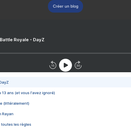
Créer un blog
 Battle Royale - DayZ
 DayZ
 a 13 ans (et vous l'avez ignoré)
e (littéralement)
im Rayan
 toutes les règles