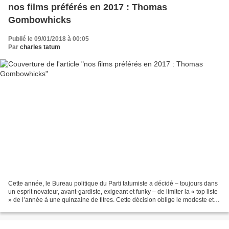
nos films préférés en 2017 : Thomas
Gombowhicks
Publié le 09/01/2018 à 00:05
Par
charles tatum
Cette année, le Bureau politique du Parti tatumiste a décidé – toujours dans
un esprit novateur, avant-gardiste, exigeant et funky – de limiter la « top liste
» de l’année à une quinzaine de titres. Cette décision oblige le modeste et
heureux contributeur...