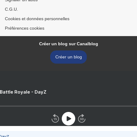
C.G.U.
Cookies et données personnelles
Préférences cookies
Créer un blog sur Canalblog
Créer un blog
 Battle Royale - DayZ
 DayZ