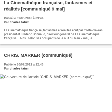
La Cinémathèque française, fantasmes et
réalités [communiqué 9 mai]
Publié le 09/05/2016 à 09:44
Par
charles tatum
La Cinémathèque française, fantasmes et réalités écrit par Costa-Gavras,
président et Frédéric Bonnaud, directeur général de La Cinémathèque
française ~ Ainsi, selon ses occupants de la nuit du 6 au 7 mai, la
Cinémathèque française serait devenue un "lieu...
CHRIS. MARKER (communiqué)
Publié le 30/07/2012 à 12:46
Par
charles tatum