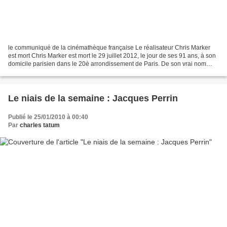
le communiqué de la cinémathèque française Le réalisateur Chris Marker
est mort Chris Marker est mort le 29 juillet 2012, le jour de ses 91 ans, à son
domicile parisien dans le 20è arrondissement de Paris. De son vrai nom
Christian François Bouche-Villeneuve,...
Le niais de la semaine : Jacques Perrin
Publié le 25/01/2010 à 00:40
Par
charles tatum