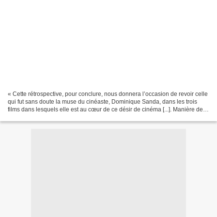
« Cette rétrospective, pour conclure, nous donnera l’occasion de revoir celle
qui fut sans doute la muse du cinéaste, Dominique Sanda, dans les trois
films dans lesquels elle est au cœur de ce désir de cinéma [...]. Manière de
saluer au passage cette...