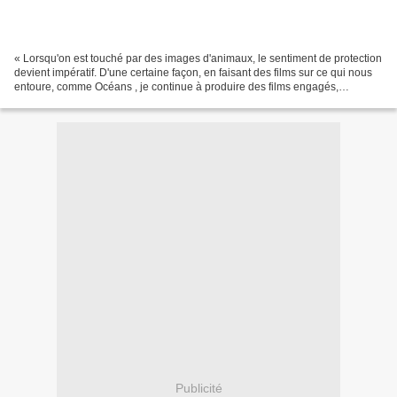
« Lorsqu'on est touché par des images d'animaux, le sentiment de protection
devient impératif. D'une certaine façon, en faisant des films sur ce qui nous
entoure, comme Océans , je continue à produire des films engagés,
politiques, comme dans les années...
Publicité