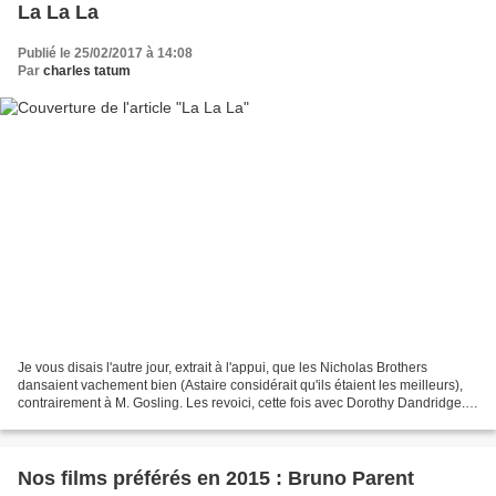
La La La
Publié le 25/02/2017 à 14:08
Par
charles tatum
Je vous disais l'autre jour, extrait à l'appui, que les Nicholas Brothers
dansaient vachement bien (Astaire considérait qu'ils étaient les meilleurs),
contrairement à M. Gosling. Les revoici, cette fois avec Dorothy Dandridge.
Qui chante nettement mieux...
Nos films préférés en 2015 : Bruno Parent