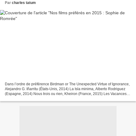
Par
charles tatum
Dans l’ordre de préférence Birdman or The Unexpected Virtue of Ignorance,
Alejandro G. Iñarritu (États-Unis, 2014) La Isla minima, Alberto Rodriguez
(Espagne, 2014) Nous trois ou rien, Kheiron (France, 2015) Les Vacances
de Monsieur Hulot, Jacques Tati...