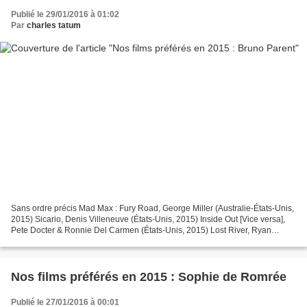
Publié le 29/01/2016 à 01:02
Par
charles tatum
Sans ordre précis Mad Max : Fury Road, George Miller (Australie-États-Unis,
2015) Sicario, Denis Villeneuve (États-Unis, 2015) Inside Out [Vice versa],
Pete Docter & Ronnie Del Carmen (États-Unis, 2015) Lost River, Ryan
Gosling (États-Unis, 2015) La Isla...
Nos films préférés en 2015 : Sophie de Romrée
Publié le 27/01/2016 à 00:01