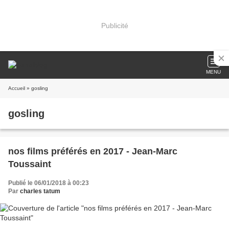
Publicité
MENU
Accueil
» gosling
gosling
nos films préférés en 2017 - Jean-Marc
Toussaint
Publié le 06/01/2018 à 00:23
Par
charles tatum