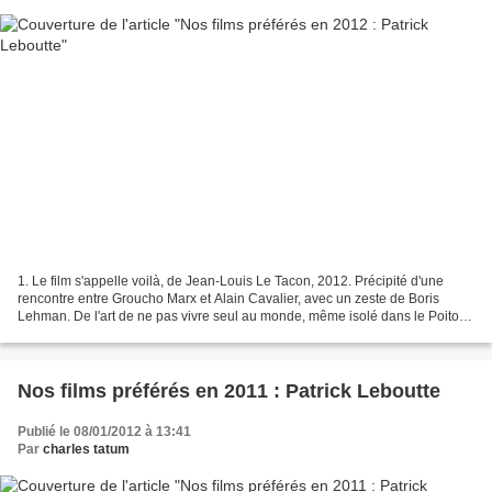
1. Le film s'appelle voilà, de Jean-Louis Le Tacon, 2012. Précipité d'une
rencontre entre Groucho Marx et Alain Cavalier, avec un zeste de Boris
Lehman. De l'art de ne pas vivre seul au monde, même isolé dans le Poitou.
2. D'Amore si vive, une recherche...
Nos films préférés en 2011 : Patrick Leboutte
Publié le 08/01/2012 à 13:41
Par
charles tatum