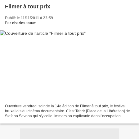
Filmer à tout prix
Publié le 11/11/2011 à 23:59
Par
charles tatum
Ouverture vendredi soir de la 14e édition de Filmer à tout prix, le festival
bruxellois du cinéma documentaire. C'est Tahrir [Place de la Libération] de
Stefano Savona qui s'y colle. Immersion captivante dans l'occupation
insurrectionnelle de la grande...