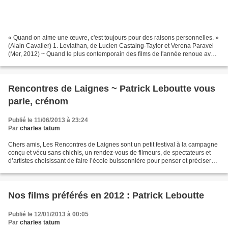
« Quand on aime une œuvre, c'est toujours pour des raisons personnelles. »
(Alain Cavalier) 1. Leviathan, de Lucien Castaing-Taylor et Verena Paravel
(Mer, 2012) ~ Quand le plus contemporain des films de l'année renoue avec
les avant-gardes documentaires...
Rencontres de Laignes ~ Patrick Leboutte vous
parle, crénom
Publié le 11/06/2013 à 23:24
Par
charles tatum
Chers amis, Les Rencontres de Laignes sont un petit festival à la campagne
conçu et vécu sans chichis, un rendez-vous de filmeurs, de spectateurs et
d’artistes choisissant de faire l’école buissonnière pour penser et préciser
ensemble leur rapport personnel...
Nos films préférés en 2012 : Patrick Leboutte
Publié le 12/01/2013 à 00:05
Par
charles tatum