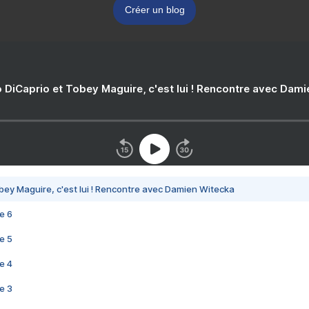
Créer un blog
 DiCaprio et Tobey Maguire, c'est lui ! Rencontre avec Dam
bey Maguire, c'est lui ! Rencontre avec Damien Witecka
e 6
e 5
e 4
e 3